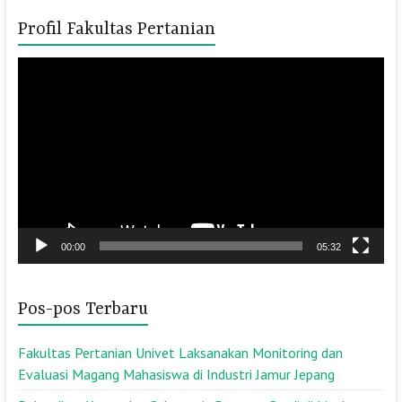
Profil Fakultas Pertanian
Pemutar
Video
00:00
05:32
Pos-pos Terbaru
Fakultas Pertanian Univet Laksanakan Monitoring dan
Evaluasi Magang Mahasiswa di Industri Jamur Jepang