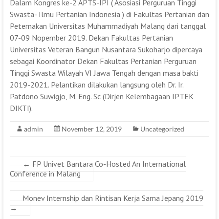
Dalam Kongres ke-2 APTS-IPI ( Asosiasi Perguruan Tinggi
Swasta- Ilmu Pertanian Indonesia ) di Fakultas Pertanian dan
Peternakan Universitas Muhammadiyah Malang dari tanggal
07-09 Nopember 2019. Dekan Fakultas Pertanian
Universitas Veteran Bangun Nusantara Sukoharjo dipercaya
sebagai Koordinator Dekan Fakultas Pertanian Perguruan
Tinggi Swasta Wilayah VI Jawa Tengah dengan masa bakti
2019-2021. Pelantikan dilakukan langsung oleh Dr. Ir.
Patdono Suwigjo, M. Eng. Sc (Dirjen Kelembagaan IPTEK
DIKTI).
admin
November 12, 2019
Uncategorized
←
FP Univet Bantara Co-Hosted An International
Conference in Malang
Monev Internship dan Rintisan Kerja Sama Jepang 2019
→