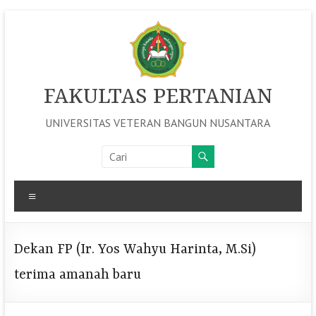
Skip
to
content
FAKULTAS PERTANIAN
UNIVERSITAS VETERAN BANGUN NUSANTARA
Menu
Dekan FP (Ir. Yos Wahyu Harinta, M.Si)
terima amanah baru