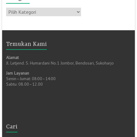
Kategori
Temukan Kami
Alamat
Jl. Letjend. S. Humardani No.1 Jombor, Bendosari, Sukoharjo
Jam Layanan
Senin—Jumat: 08:00–14:00
Sabtu: 08.00–12.00
Cari