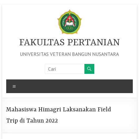
Skip
to
content
FAKULTAS PERTANIAN
UNIVERSITAS VETERAN BANGUN NUSANTARA
Menu
Mahasiswa Himagri Laksanakan Field
Trip di Tahun 2022