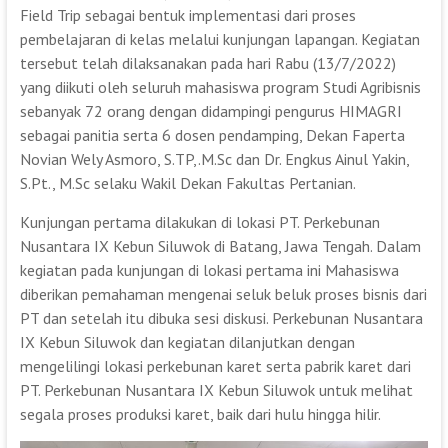
Field Trip sebagai bentuk implementasi dari proses
pembelajaran di kelas melalui kunjungan lapangan. Kegiatan
tersebut telah dilaksanakan pada hari Rabu (13/7/2022)
yang diikuti oleh seluruh mahasiswa program Studi Agribisnis
sebanyak 72 orang dengan didampingi pengurus HIMAGRI
sebagai panitia serta 6 dosen pendamping, Dekan Faperta
Novian Wely Asmoro, S.TP,.M.Sc dan Dr. Engkus Ainul Yakin,
S.Pt., M.Sc selaku Wakil Dekan Fakultas Pertanian.
Kunjungan pertama dilakukan di lokasi PT. Perkebunan
Nusantara IX Kebun Siluwok di Batang, Jawa Tengah. Dalam
kegiatan pada kunjungan di lokasi pertama ini Mahasiswa
diberikan pemahaman mengenai seluk beluk proses bisnis dari
PT dan setelah itu dibuka sesi diskusi. Perkebunan Nusantara
IX Kebun Siluwok dan kegiatan dilanjutkan dengan
mengelilingi lokasi perkebunan karet serta pabrik karet dari
PT. Perkebunan Nusantara IX Kebun Siluwok untuk melihat
segala proses produksi karet, baik dari hulu hingga hilir.