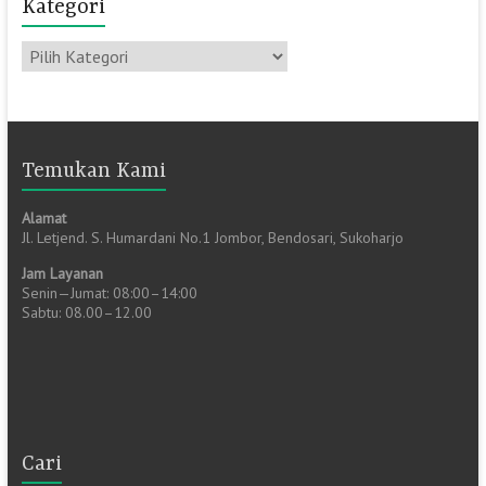
Kategori
Kategori
Temukan Kami
Alamat
Jl. Letjend. S. Humardani No.1 Jombor, Bendosari, Sukoharjo
Jam Layanan
Senin—Jumat: 08:00–14:00
Sabtu: 08.00–12.00
Cari