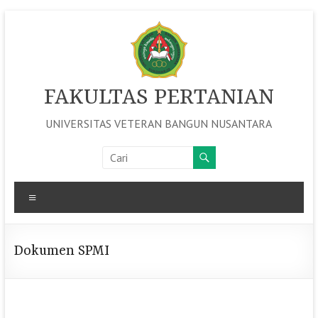
Skip
to
content
FAKULTAS PERTANIAN
UNIVERSITAS VETERAN BANGUN NUSANTARA
Menu
Dokumen SPMI