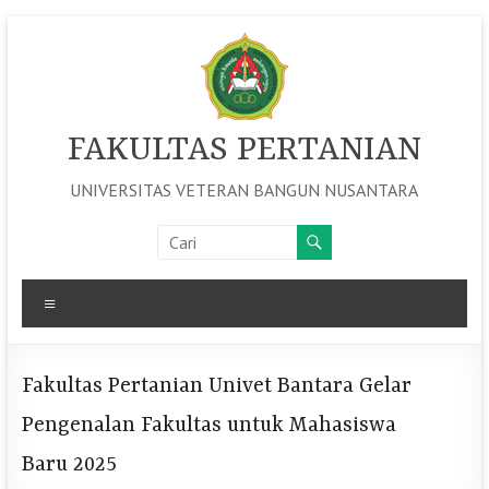
Skip
to
content
FAKULTAS PERTANIAN
UNIVERSITAS VETERAN BANGUN NUSANTARA
Menu
Fakultas Pertanian Univet Bantara Gelar
Pengenalan Fakultas untuk Mahasiswa
Baru 2025