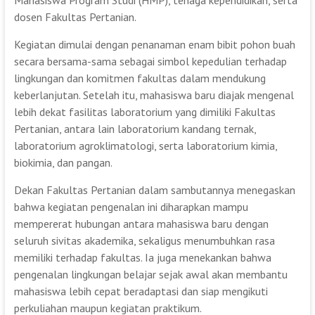
Mahasiswa Program Studi (HMP), tenaga kependidikan, serta
dosen Fakultas Pertanian.
Kegiatan dimulai dengan penanaman enam bibit pohon buah
secara bersama-sama sebagai simbol kepedulian terhadap
lingkungan dan komitmen fakultas dalam mendukung
keberlanjutan. Setelah itu, mahasiswa baru diajak mengenal
lebih dekat fasilitas laboratorium yang dimiliki Fakultas
Pertanian, antara lain laboratorium kandang ternak,
laboratorium agroklimatologi, serta laboratorium kimia,
biokimia, dan pangan.
Dekan Fakultas Pertanian dalam sambutannya menegaskan
bahwa kegiatan pengenalan ini diharapkan mampu
mempererat hubungan antara mahasiswa baru dengan
seluruh sivitas akademika, sekaligus menumbuhkan rasa
memiliki terhadap fakultas. Ia juga menekankan bahwa
pengenalan lingkungan belajar sejak awal akan membantu
mahasiswa lebih cepat beradaptasi dan siap mengikuti
perkuliahan maupun kegiatan praktikum.