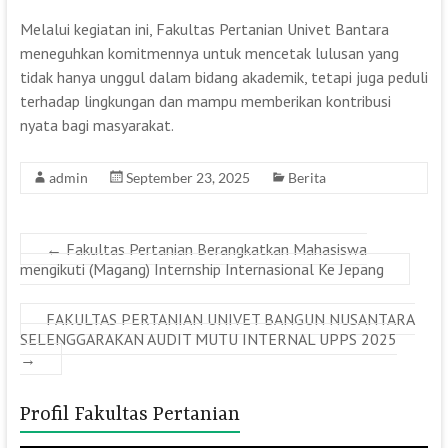
Melalui kegiatan ini, Fakultas Pertanian Univet Bantara
meneguhkan komitmennya untuk mencetak lulusan yang
tidak hanya unggul dalam bidang akademik, tetapi juga peduli
terhadap lingkungan dan mampu memberikan kontribusi
nyata bagi masyarakat.
admin
September 23, 2025
Berita
←
Fakultas Pertanian Berangkatkan Mahasiswa
mengikuti (Magang) Internship Internasional Ke Jepang
FAKULTAS PERTANIAN UNIVET BANGUN NUSANTARA
SELENGGARAKAN AUDIT MUTU INTERNAL UPPS 2025
→
Profil Fakultas Pertanian