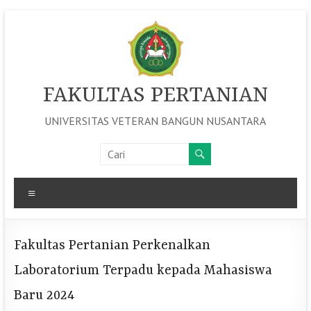
Skip
to
content
FAKULTAS PERTANIAN
UNIVERSITAS VETERAN BANGUN NUSANTARA
Menu
Fakultas Pertanian Perkenalkan
Laboratorium Terpadu kepada Mahasiswa
Baru 2024