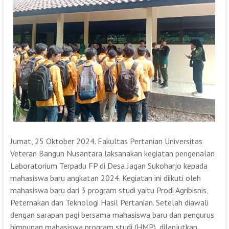
Jumat, 25 Oktober 2024. Fakultas Pertanian Universitas
Veteran Bangun Nusantara laksanakan kegiatan pengenalan
Laboratorium Terpadu FP di Desa Jagan Sukoharjo kepada
mahasiswa baru angkatan 2024. Kegiatan ini diikuti oleh
mahasiswa baru dari 3 program studi yaitu Prodi Agribisnis,
Peternakan dan Teknologi Hasil Pertanian. Setelah diawali
dengan sarapan pagi bersama mahasiswa baru dan pengurus
himpunan mahasiswa program studi (HMP), dilanjutkan