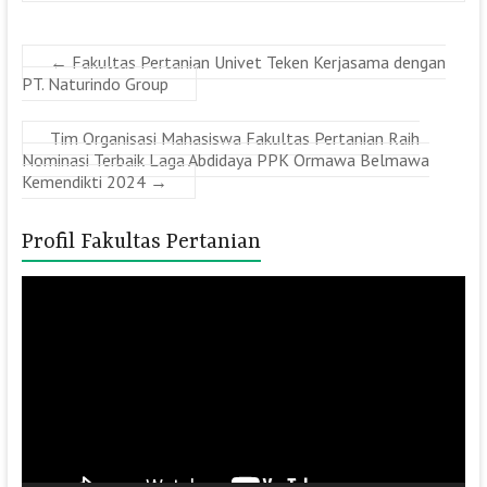
←
Fakultas Pertanian Univet Teken Kerjasama dengan
PT. Naturindo Group
Tim Organisasi Mahasiswa Fakultas Pertanian Raih
Nominasi Terbaik Laga Abdidaya PPK Ormawa Belmawa
Kemendikti 2024
→
Profil Fakultas Pertanian
Pemutar
Video