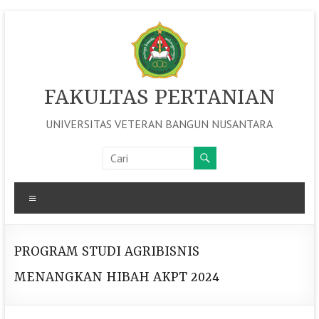
Skip
to
content
FAKULTAS PERTANIAN
UNIVERSITAS VETERAN BANGUN NUSANTARA
Menu
PROGRAM STUDI AGRIBISNIS
MENANGKAN HIBAH AKPT 2024